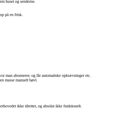
llem huset og senderne.
op på en frisk.
hvor man abonnerer, og får automatiske opkrævninger etc.
r en masse manuelt bøvl.
rhovedet ikke tilrettet, og absolut ikke funktionelt.