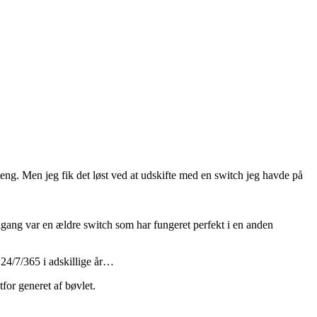
eng. Men jeg fik det løst ved at udskifte med en switch jeg havde på
engang var en ældre switch som har fungeret perfekt i en anden
 24/7/365 i adskillige år…
tfor generet af bøvlet.