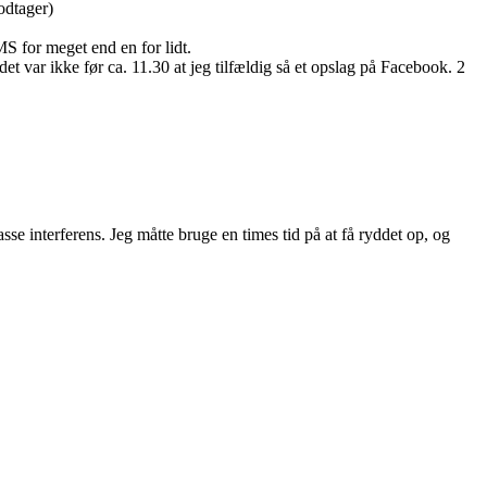
odtager)
 for meget end en for lidt.
et var ikke før ca. 11.30 at jeg tilfældig så et opslag på Facebook. 2
sse interferens. Jeg måtte bruge en times tid på at få ryddet op, og