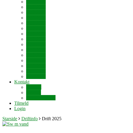
Drift 2026
Drift 2025
Drift 2024
Drift 2023
Drift 2022
Drift 2021
Drift 2020
Drift 2019
Drift 2018
Drift 2017
Drift 2016
Drift 2015
Drift 2014
Drift 2013
Drift 2012
Kontakt
Kontakt
Support
Privatlivspolitik
Tilmeld
Login
Starside
Driftinfo
Drift 2025