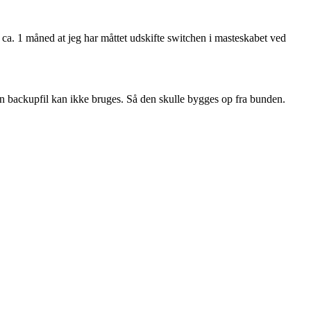
ca. 1 måned at jeg har måttet udskifte switchen i masteskabet ved
in backupfil kan ikke bruges. Så den skulle bygges op fra bunden.