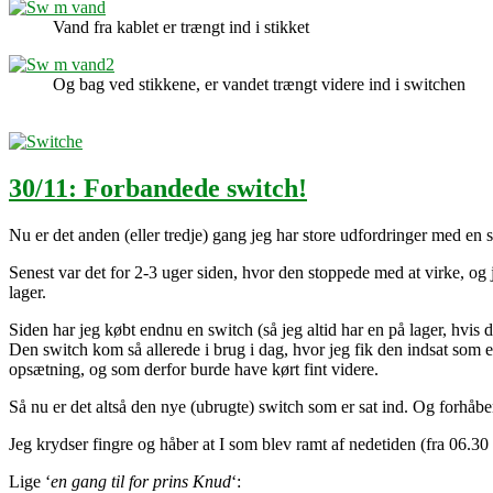
Vand fra kablet er trængt ind i stikket
Og bag ved stikkene, er vandet trængt videre ind i switchen
30/11: Forbandede switch!
Nu er det anden (eller tredje) gang jeg har store udfordringer med e
Senest var det for 2-3 uger siden, hvor den stoppede med at virke, og
lager.
Siden har jeg købt endnu en switch (så jeg altid har en på lager, hvis
Den switch kom så allerede i brug i dag, hvor jeg fik den indsat som e
opsætning, og som derfor burde have kørt fint videre.
Så nu er det altså den nye (ubrugte) switch som er sat ind. Og forhåb
Jeg krydser fingre og håber at I som blev ramt af nedetiden (fra 06.30 t
Lige ‘
en gang til for prins Knud
‘: