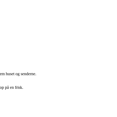
llem huset og senderne.
op på en frisk.