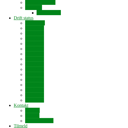
Masten i Søvang
Dækning
Business-link
Drift status
Drift status
Drift 2026
Drift 2025
Drift 2024
Drift 2023
Drift 2022
Drift 2021
Drift 2020
Drift 2019
Drift 2018
Drift 2017
Drift 2016
Drift 2015
Drift 2014
Drift 2013
Drift 2012
Kontakt
Kontakt
Support
Privatlivspolitik
Tilmeld