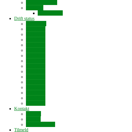
Masten i Søvang
Dækning
Business-link
Drift status
Drift status
Drift 2026
Drift 2025
Drift 2024
Drift 2023
Drift 2022
Drift 2021
Drift 2020
Drift 2019
Drift 2018
Drift 2017
Drift 2016
Drift 2015
Drift 2014
Drift 2013
Drift 2012
Kontakt
Kontakt
Support
Privatlivspolitik
Tilmeld