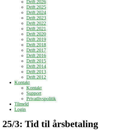
Drift 2026
Drift 2025
Drift 2024
Drift 2023
Drift 2022
Drift 2021
Drift 2020
Drift 2019
Drift 2018
Drift 2017
Drift 2016
Drift 2015
Drift 2014
Drift 2013
Drift 2012
Kontakt
Kontakt
Support
Privatlivspolitik
Tilmeld
Login
25/3: Tid til årsbetaling