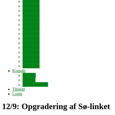
Drift 2026
Drift 2025
Drift 2024
Drift 2023
Drift 2022
Drift 2021
Drift 2020
Drift 2019
Drift 2018
Drift 2017
Drift 2016
Drift 2015
Drift 2014
Drift 2013
Drift 2012
Kontakt
Kontakt
Support
Privatlivspolitik
Tilmeld
Login
12/9: Opgradering af Sø-linket